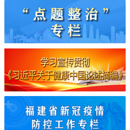
已
归
档
已
归
档
已
归
档