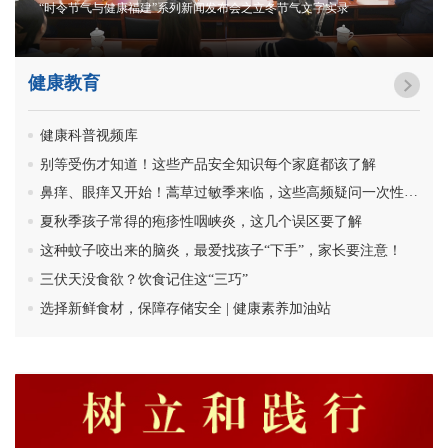
“时令节气与健康福建”系列新闻发布会之立冬节气文字实录
健康教育
健康科普视频库
别等受伤才知道！这些产品安全知识每个家庭都该了解
鼻痒、眼痒又开始！蒿草过敏季来临，这些高频疑问一次性讲清
夏秋季孩子常得的疱疹性咽峡炎，这几个误区要了解
这种蚊子咬出来的脑炎，最爱找孩子“下手”，家长要注意！
三伏天没食欲？饮食记住这“三巧”
选择新鲜食材，保障存储安全 | 健康素养加油站