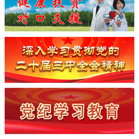
已
归
档
已
归
档