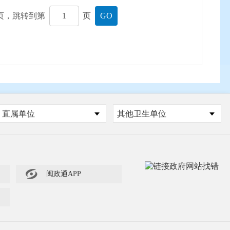
页，跳转到第
页
GO
直属单位
其他卫生单位

闽政通APP