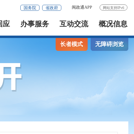
闽政通APP
国务院
省政府
网站支持IPv6
回应
办事服务
互动交流
概况信息
长者模式
无障碍浏览