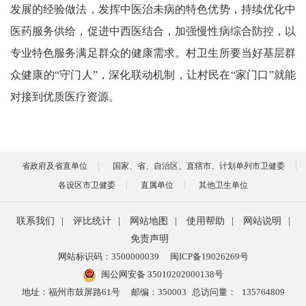
发展的经验做法，发挥中医治未病的特色优势，持续优化中
医药服务供给，促进中西医结合，加强慢性病综合防控，以
专业特色服务满足群众的健康需求。村卫生所要当好基层群
众健康的“守门人”，深化联动机制，让村民在“家门口”就能
对接到优质医疗资源。
省政府及省直单位
国家、省、自治区、直辖市、计划单列市卫健委
各设区市卫健委
直属单位
其他卫生单位
联系我们
|
评比统计
|
网站地图
|
使用帮助
|
网站说明
|
免责声明
网站标识码：3500000039
闽ICP备19026269号
闽公网安备 35010202000138号
地址：福州市鼓屏路61号
邮编：350003
总访问量：
135764809