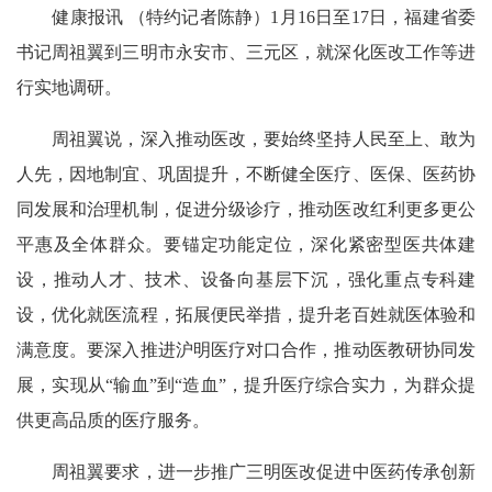
健康报讯 （特约记者陈静）1月16日至17日，福建省委
书记周祖翼到三明市永安市、三元区，就深化医改工作等进
行实地调研。
周祖翼说，深入推动医改，要始终坚持人民至上、敢为
人先，因地制宜、巩固提升，不断健全医疗、医保、医药协
同发展和治理机制，促进分级诊疗，推动医改红利更多更公
平惠及全体群众。要锚定功能定位，深化紧密型医共体建
设，推动人才、技术、设备向基层下沉，强化重点专科建
设，优化就医流程，拓展便民举措，提升老百姓就医体验和
满意度。要深入推进沪明医疗对口合作，推动医教研协同发
展，实现从“输血”到“造血”，提升医疗综合实力，为群众提
供更高品质的医疗服务。
周祖翼要求，进一步推广三明医改促进中医药传承创新