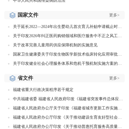
中华人民共和国传染病防治法
国家文件
更多>
关于延长2022—2024年出生婴幼儿首次育儿补贴申请截止时间的通知
关于印发2026年纠正医药购销领域和医疗服务中不正之风工作要点的通知
关于改革完善儿童用药供应保障机制的实施意见
国家卫生健康委关于印发生物医学新技术临床转化应用审批工作规范（试行）的通知
关于印发健全社会心理服务体系和危机干预机制实施方案的通知
省文件
更多>
福建省重大行政决策程序若干规定
中共福建省委 福建省人民政府印发《福建省突发事件总体应急预案》
福建省人民政府办公厅关于印发《福建省城市更新工作实施意见》的通知
福建省人民政府办公厅印发《关于推动建设生育友好型社会的若干措施》的通知
福建省人民政府办公厅印发《关于推动普惠托育服务高质量发展的若干措施》的通知