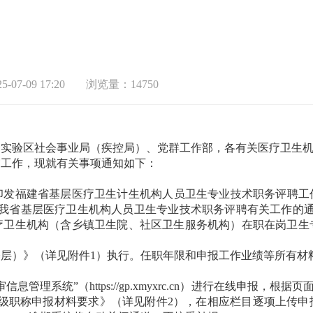
-07-09 17:20
浏览量：14750
合实验区社会事业局（疾控局）、党群工作部，各有关医疗卫生
审工作，现就有关事项通知如下：
福建省基层医疗卫生计生机构人员卫生专业技术职务评聘工作实
好我省基层医疗卫生机构人员卫生专业技术职务评聘有关工作的通知
疗卫生机构（含乡镇卫生院、社区卫生服务机构）在职在岗卫生
）》（详见附件1）执行。任职年限和申报工作业绩等所有材料的截
信息管理系统”（
https://gp.xmyxrc.cn
）进行在线申报，根据页面
高级职称申报材料要求》（详见附件2），在相应栏目逐项上传申