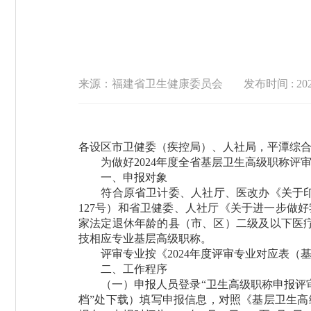
来源：福建省卫生健康委员会
发布时间 : 2025
各设区市卫健委（疾控局）、人社局，平潭综
为做好2024年度全省基层卫生高级职称评
一、申报对象
符合原省卫计委、人社厅、医改办《关于印发
127号）和省卫健委、人社厅《关于进一步做
家法定退休年龄的县（市、区）二级及以下医
技相应专业基层高级职称。
评审专业按《2024年度评审专业对应表（基层
二、工作程序
（一）申报人员登录“卫生高级职称申报评审
档”处下载）填写申报信息，对照《基层卫生