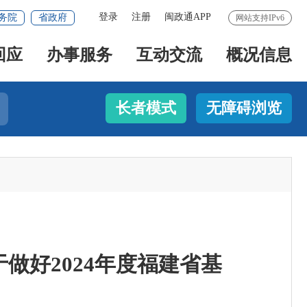
登录
注册
闽政通APP
务院
省政府
网站支持IPv6
回应
办事服务
互动交流
概况信息
长者模式
无障碍浏览
做好2024年度福建省基