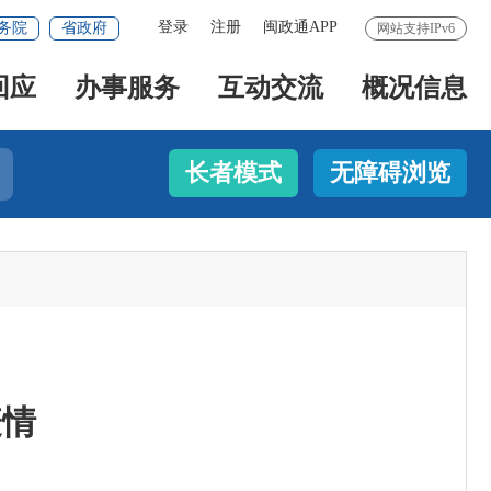
登录
注册
闽政通APP
务院
省政府
网站支持IPv6
回应
办事服务
互动交流
概况信息
长者模式
无障碍浏览
疫情