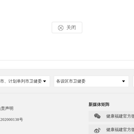
关闭
市、计划单列市卫健委
各设区市卫健委
新媒体矩阵
免责声明

健康福建官方
202000138号

健康福建官方