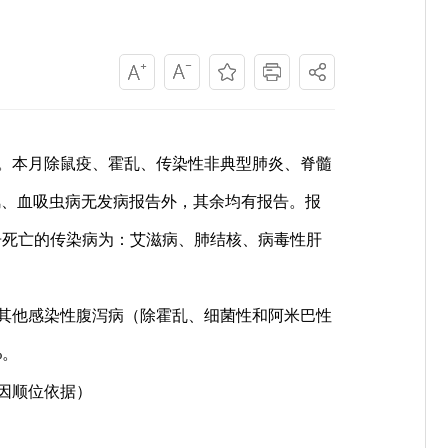
。本月除鼠疫、霍乱、传染性非典型肺炎、脊髓
风、血吸虫病无发病报告外，其余均有报告。报
告死亡的传染病为：艾滋病、肺结核、病毒性肝
其他感染性腹泻病（除霍乱、细菌性和阿米巴性
%
。
因顺位依据）