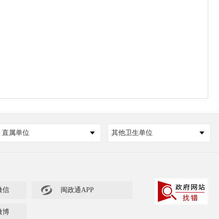
直属单位
其他卫生单位

微信
闽政通APP
微博