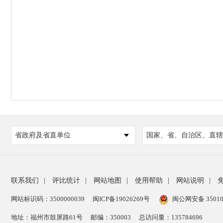
省政府及省直单位
国家、省、自治区、直辖
联系我们
|
评比统计
|
网站地图
|
使用帮助
|
网站说明
|
网站标识码：3500000039
闽ICP备19026269号
闽公网安备 35010
地址：福州市鼓屏路61号
邮编：350003
总访问量：
135784696