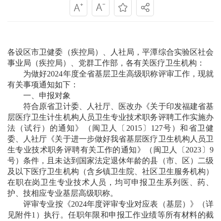
各设区市卫健委（疾控局）、人社局，平潭综合实验区社会
事业局（疾控局）、党群工作部，各有关医疗卫生机构：
为做好2024年度全省基层卫生高级职称评审工作，现就
有关事项通知如下：
一、申报对象
符合原省卫计委、人社厅、医改办《关于印发福建省基
层医疗卫生计生机构人员卫生专业技术职务评聘工作实施办
法（试行）的通知》（闽卫人〔2015〕127号）和省卫健
委、人社厅《关于进一步做好我省基层医疗卫生机构人员卫
生专业技术职务评聘有关工作的通知》（闽卫人〔2023〕9
号）条件，且未达到国家法定退休年龄的县（市、区）二级
及以下医疗卫生机构（含乡镇卫生院、社区卫生服务机构）
在职在岗卫生专业技术人员，均可申报卫生系列医、药、
护、技相应专业基层高级职称。
评审专业按《2024年度评审专业对应表（基层）》（详
见附件1）执行。任职年限和申报工作业绩等所有材料的截