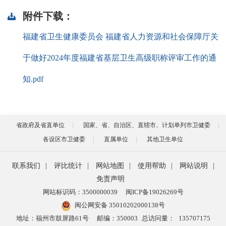
附件下载：
福建省卫生健康委员会 福建省人力资源和社会保障厅关
于做好2024年度福建省基层卫生高级职称评审工作的通
知.pdf
省政府及省直单位
国家、省、自治区、直辖市、计划单列市卫健委
各设区市卫健委
直属单位
其他卫生单位
联系我们
|
评比统计
|
网站地图
|
使用帮助
|
网站说明
|
免责声明
网站标识码：3500000039
闽ICP备19026269号
闽公网安备 35010202000138号
地址：福州市鼓屏路61号
邮编：350003
总访问量：
135707175